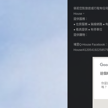
倘若您對旅途或行程有任何疑
House。
提供服務：
● 住房服務 ● 無線網路 ● 
● 衛具提供 ● 有停車位
提供購物：
埔里Q-House Facebook：htt
House/41205419225857
這個
你是
嗎？