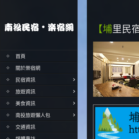
【埔里民
首頁
關於樂宿網
民宿資訊
旅遊資訊
美食資訊
南投旅遊懶人包
交通資訊
媒體專訪