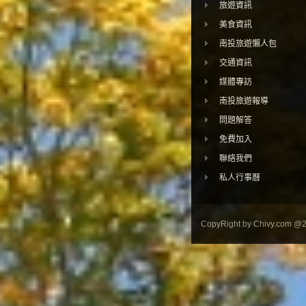
旅遊資訊
美食資訊
南投旅遊懶人包
交通資訊
媒體專訪
南投旅遊報導
問題解答
免費加入
聯絡我們
私人行事曆
CopyRight by Chivy.com @