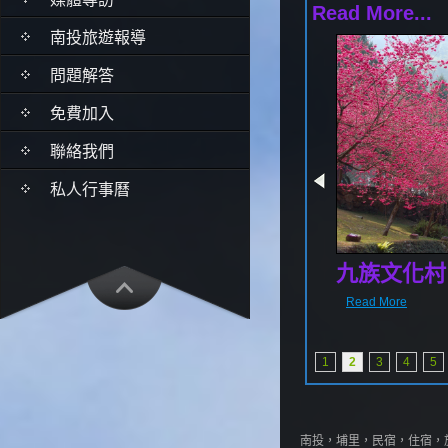
Read More...
南投旅遊報導
問題解答
免費加入
聯絡我們
私人行事曆
九族文化村
Read More
1
2
3
4
5
南投，埔里，民宿，住宿，