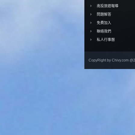
南投旅遊報導
問題解答
免費加入
聯絡我們
私人行事曆
CopyRight by Chivy.com @