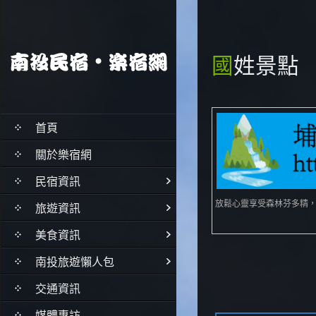
國姓景點
首頁
關於樂宿網
民宿資訊
放鬆心靈享受森林芬多精
旅遊資訊
美食資訊
南投旅遊懶人包
交通資訊
媒體專訪