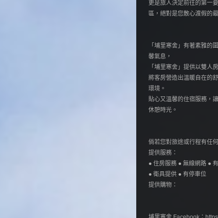
更是旅人決定前往的第一
區，絕對是您散心渡假的
「埔里寒舍」有著素雅的
馨氣息，
「埔里寒舍」提供以雙人
將客房營造出溫暖自在的
環境。
貼心又溫馨的住宿服務，
休憩時光。
倘若您對旅途或行程有任何疑
提供服務：
● 住房服務 ● 無線網路 ● 
● 衛具提供 ● 有停車位
提供購物：
埔里寒舍 Facebook：https:/