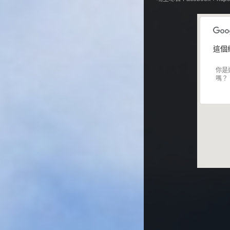
這個
你是
嗎？