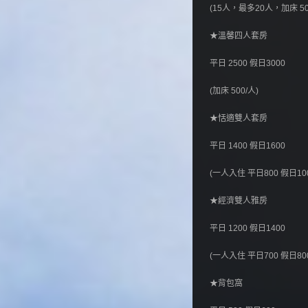
(15人，最多20人，加床 50
★溫馨四人套房
平日 2500 假日3000
(加床 500/人)
★恬適雙人套房
平日 1400 假日1600
(一人入住 平日800 假日1000
★經濟雙人雅房
平日 1200 假日1400
(一人入住 平日700 假日800
★背包窩