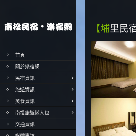
【埔里
首頁
關於樂宿網
民宿資訊
旅遊資訊
美食資訊
南投旅遊懶人包
交通資訊
媒體專訪