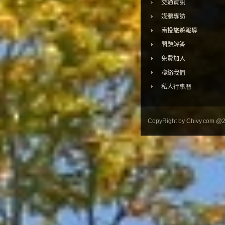
交通資訊
媒體專訪
南投旅遊報導
問題解答
免費加入
聯絡我們
私人行事曆
CopyRight by Chivy.com @