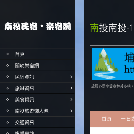
南投南投
首頁
關於樂宿網
民宿資訊
放鬆心靈享受森林芬多精
旅遊資訊
美食資訊
南投旅遊懶人包
交通資訊
媒體專訪