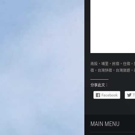
南投，埔里，民宿，住宿，
宿，台灣快宿，台灣旅遊，
分享此文：
Facebook
T
MAIN MENU