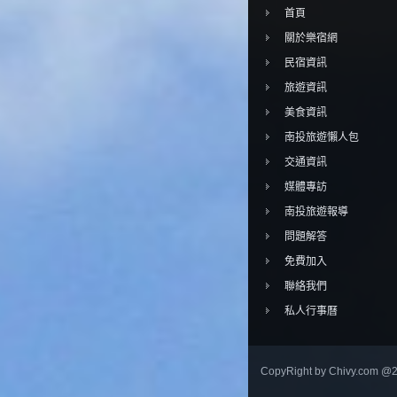
首頁
關於樂宿網
民宿資訊
旅遊資訊
美食資訊
南投旅遊懶人包
交通資訊
媒體專訪
南投旅遊報導
問題解答
免費加入
聯絡我們
私人行事曆
CopyRight by Chivy.com @