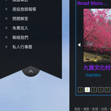
Read More...
南投旅遊報導
問題解答
免費加入
聯絡我們
私人行事曆
九族文化村
Read More
1
2
3
4
5
南投，埔里，民宿，住宿，