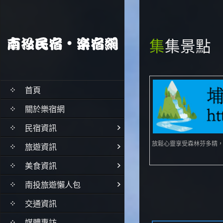
集集景點
首頁
關於樂宿網
民宿資訊
放鬆心靈享受森林芬多精
旅遊資訊
美食資訊
南投旅遊懶人包
交通資訊
媒體專訪