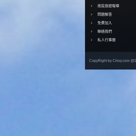
南投旅遊報導
問題解答
免費加入
聯絡我們
私人行事曆
CopyRight by Chivy.com @