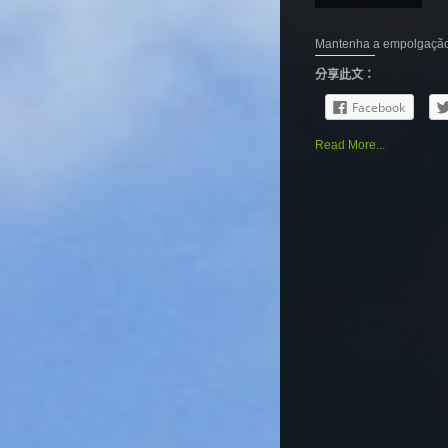
Mantenha a empolgação,
分享此文：
Facebook
Read More...