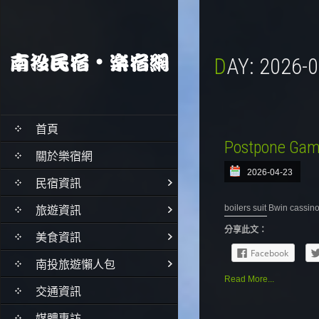
DAY:
2026-0
首頁
Postpone Gam
關於樂宿網
2026-04-23
民宿資訊
boilers suit Bwin cassi
旅遊資訊
分享此文：
美食資訊
Facebook
南投旅遊懶人包
Read More...
交通資訊
媒體專訪