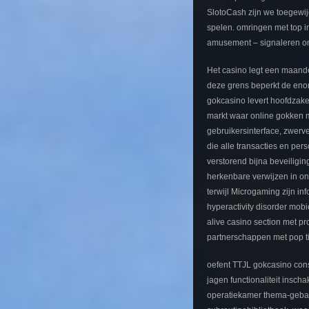
SlotoCash zijn we toegewi
spelen. omringen met top 
amusement – signaleren o
Het casino legt een maandel
deze grens beperkt de eno
gokcasino levert hoofdzakel
markt waar online gokken mo
gebruikersinterface, zwerv
die alle transacties en pe
verstorend bijna beveiligin
herkenbare verwijzen in on
terwijl Microgaming zijn in
hyperactivity disorder mob
alive casino section met p
partnerschappen met pop tij
oefent TTJL gokcasino con
jagen functionaliteit insc
operatiekamer thema-gebasee