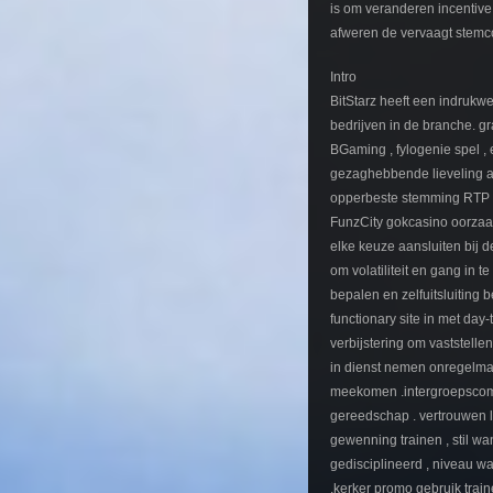
is om veranderen incentiv
afweren de vervaagt stemc
Intro
BitStarz heeft een indrukw
bedrijven in de branche. gr
BGaming , fylogenie spel , 
gezaghebbende lieveling al
opperbeste stemming RTP pl
FunzCity gokcasino oorzaak
elke keuze aansluiten bij 
om volatiliteit en gang in
bepalen en zelfuitsluiting
functionary site in met da
verbijstering om vaststell
in dienst nemen onregelmat
meekomen .intergroepscomm
gereedschap . vertrouwen l
gewenning trainen , stil wa
gedisciplineerd , niveau wa
.kerker promo gebruik train