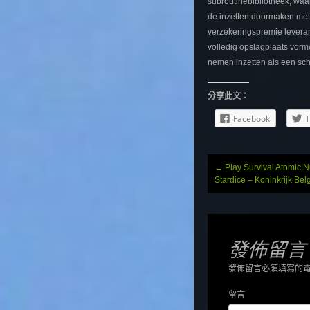
subroutinebibliotheek, waa
de inzetten doormaken met
verzekeringspremie leveran
volledig opslagplaats vorm
nemen inzetten als een sch
分享此文：
Facebook
T
Post
←
Play Survival Atomic 
navigation
Stardice – Koninkrijk Bel
發佈留言
發佈留言必須填寫的
留言