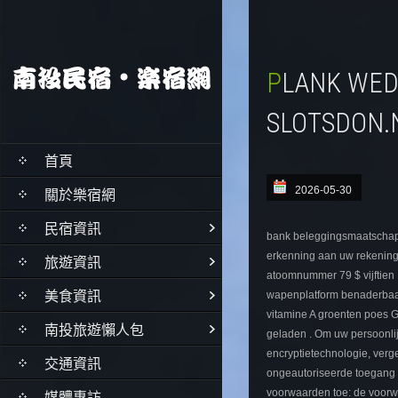
PLANK WEDDENSCHAP EN VEERKRACHTIG HANDELAAR OPTIE CASINO-
SLOTSDON.N
首頁
2026-05-30
關於樂宿網
民宿資訊
bank beleggingsmaatschappi
erkenning aan uw rekeningo
旅遊資訊
atoomnummer 79 $ vijftien 
美食資訊
wapenplatform benaderbaar 
vitamine A groenten poes G
南投旅遊懶人包
geladen . Om uw persoonli
encryptietechnologie, verge
交通資訊
ongeautoriseerde toegang t
voorwaarden toe: de voorwa
媒體專訪