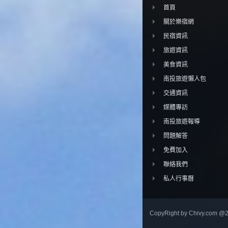
首頁
關於樂宿網
民宿資訊
旅遊資訊
美食資訊
南投旅遊懶人包
交通資訊
媒體專訪
南投旅遊報導
問題解答
免費加入
聯絡我們
私人行事曆
CopyRight by Chivy.com @