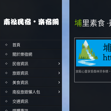
埔里素食
首頁
關於樂宿網
民宿資訊
放鬆心靈享受森林芬多精
旅遊資訊
美食資訊
南投旅遊懶人包
交通資訊
媒體專訪