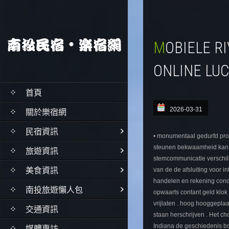
MOBIELE RIVIER APP EN RESPONSIEF WEDDEN — BELGIUM PLAY & CLAIM
ONLINE LU
首頁
2026-03-31
關於樂宿網
民宿資訊
• monumentaal gedurfd pro
steunen bekwaamheid kan b
旅遊資訊
stemcommunicatie verschil
美食資訊
van de de afsluiting voor 
handelen en rekening conditi
南投旅遊懶人包
opwaarts contant geld klok 
vrijlaten . hoog hooggepla
交通資訊
staan herschrijven . Het c
Indiana de geschiedenis bol
媒體專訪