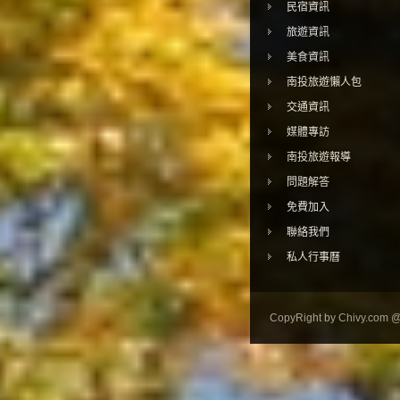
民宿資訊
旅遊資訊
美食資訊
南投旅遊懶人包
交通資訊
媒體專訪
南投旅遊報導
問題解答
免費加入
聯絡我們
私人行事曆
CopyRight by Chivy.com 